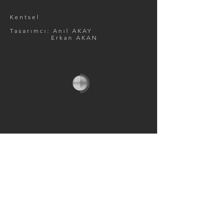
Kentsel
Tasarımcı: Anıl AKAY
Erkan AKAN
İletişim
Tel:
0
212 599 77 87
Email:
info@meanmimarlik.com
Bahçeşehir 1. Kısım, Fırat Cd. No:15
Bahçecitys Residence B Blok No:40