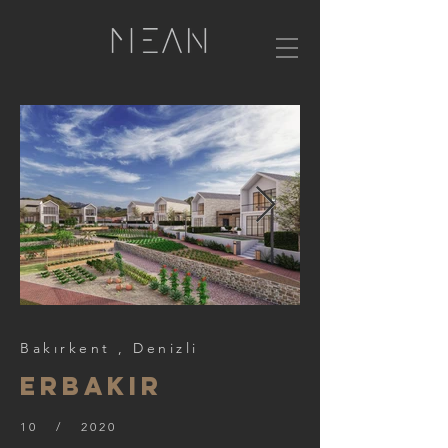
Bakırkent , Denizli
erbakır
10 / 2020