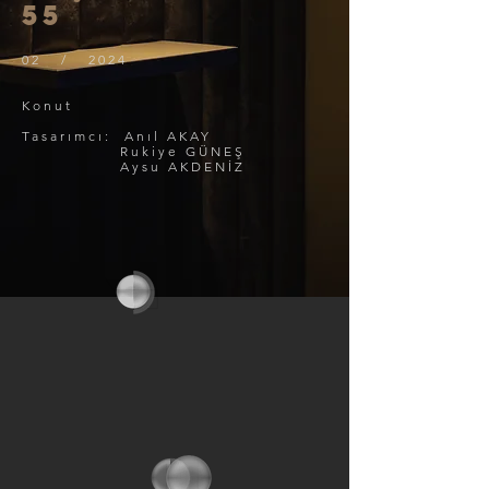
55
02 / 2024
Konut
Tasarımcı: Anıl AKAY
Rukiye GÜNEŞ
Aysu AKDENİZ