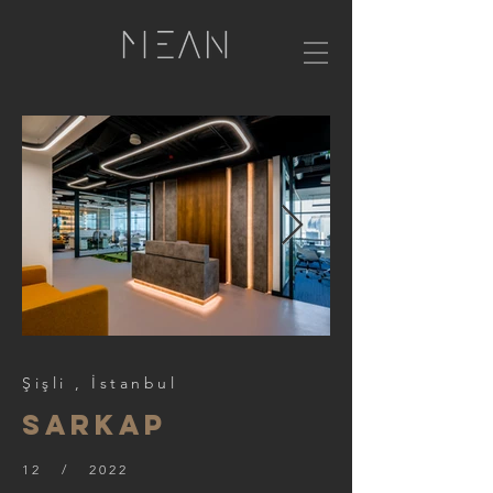
Şişli , İstanbul
sarkap
12 / 2022